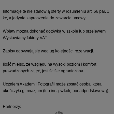
Informacje te nie stanowią oferty w rozumieniu art. 66 par. 1
kc, a jedynie zaproszenie do zawarcia umowy.
Wpłaty można dokonać gotówką w szkole lub przelewem.
Wystawiamy faktury VAT.
Zapisy odbywają się według kolejności rezerwacji.
Ilość miejsc, ze względu na wysoki poziom i komfort
prowadzonych zajęć, jest ściśle ograniczona.
Uczniem Akademii Fotografii może zostać osoba, która
ukończyła gimnazjum (lub inną szkołę ponadpodstawową).
Partnerzy:
Olympus
wacom