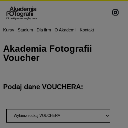
Kursy
Studium
Dla firm
O Akademii
Kontakt
Akademia Fotografii
Voucher
Podaj dane VOUCHERA: